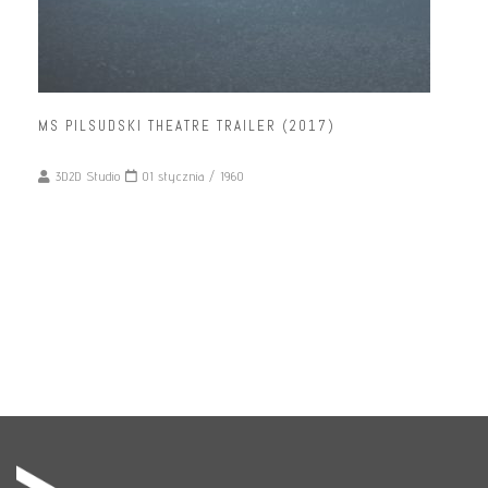
MS PILSUDSKI THEATRE TRAILER (2017)
3D2D Studio
01 stycznia / 1960
READ MORE