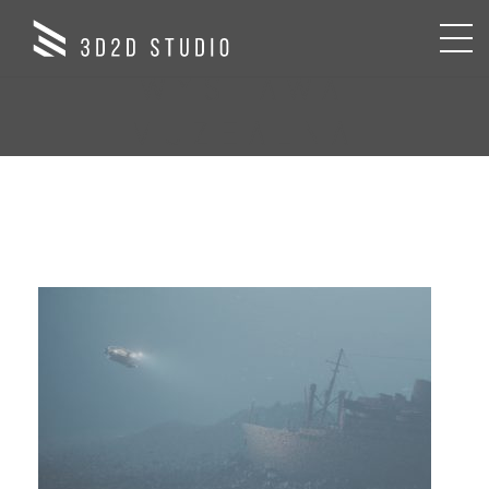
CATEGORIES:
WYSTAWA
MUZEALNA