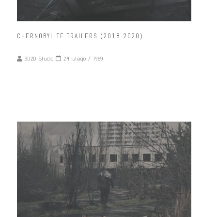
CHERNOBYLITE TRAILERS (2018-2020)
3D2D Studio
24 lutego / 1969
READ MORE