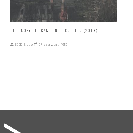
CHERNOBYLITE GAME INTRODUCTION (2018)
3D2D Studio
24 czerwca / 1959
READ MORE